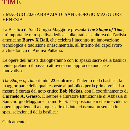
TIME
7 MAGGIO 2026 ABBAZIA DI SAN GIORGIO MAGGIORE
VENEZIA
La Basilica di San Giorgio Maggiore presenta
The Shape of Time
,
un’importante retrospettiva dedicata alla pratica scultorea dell’artista
americano
Barry X Ball
, che celebra l’incontro tra innovazione
tecnologica e tradizione rinascimentale, all’interno del capolavoro
architettonico di Andrea Palladio.
Le opere dell’artista dialogheranno con lo spazio sacro della basilica,
reinterpretando il passato attraverso un approccio audace e
innovativo.
The Shape of Time
riunirà
23 sculture
all’interno della basilica, la
maggior parte delle quali esposte al pubblico per la prima volta. La
mostra è curata dal noto critico
Bob Nickas
, con il coordinamento di
Carmelo A. Grasso
, Direttore e Curatore Istituzionale di Abbazia di
San Giorgio Maggiore – ramo ETS. L’esposizione mette in evidenza
opere appartenenti a cinque serie distinte, ciascuna presentata in
spazi selezionati della basilica:
Caricamento...