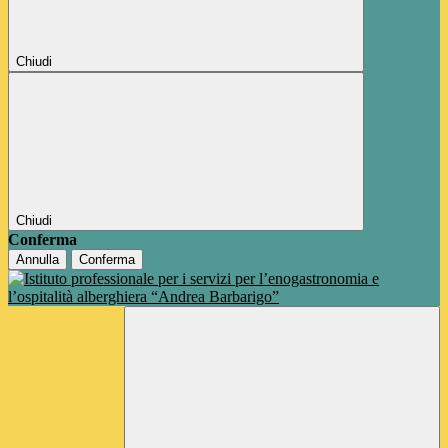
Chiudi
Chiudi
Conferma
Annulla
Conferma