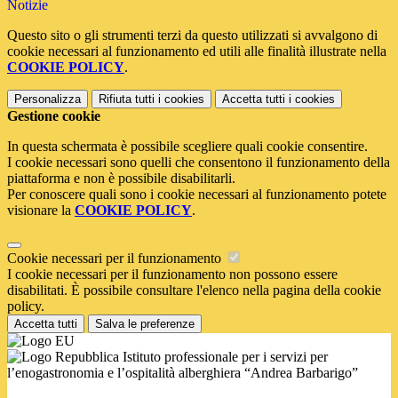
Notizie
Questo sito o gli strumenti terzi da questo utilizzati si avvalgono di
cookie necessari al funzionamento ed utili alle finalità illustrate nella
COOKIE POLICY
.
Personalizza
Rifiuta tutti
i cookies
Accetta tutti
i cookies
Gestione cookie
In questa schermata è possibile scegliere quali cookie consentire.
I cookie necessari sono quelli che consentono il funzionamento della
piattaforma e non è possibile disabilitarli.
Per conoscere quali sono i cookie necessari al funzionamento potete
visionare la
COOKIE POLICY
.
Cookie necessari per il funzionamento
I cookie necessari per il funzionamento non possono essere
disabilitati. È possibile consultare l'elenco nella pagina della cookie
policy.
Accetta tutti
Salva le preferenze
Istituto professionale per i servizi per
l’enogastronomia e l’ospitalità alberghiera “Andrea Barbarigo”