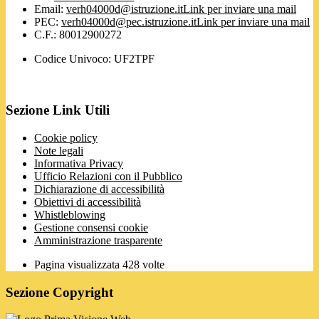
Email:
verh04000d@istruzione.it
Link per inviare una mail
PEC:
verh04000d@pec.istruzione.it
Link per inviare una mail
C.F.: 80012900272
Codice Univoco: UF2TPF
Sezione Link Utili
Cookie policy
Note legali
Informativa Privacy
Ufficio Relazioni con il Pubblico
Dichiarazione di accessibilità
Obiettivi di accessibilità
Whistleblowing
Gestione consensi cookie
Amministrazione trasparente
Pagina visualizzata
428
volte
Sezione Copyright