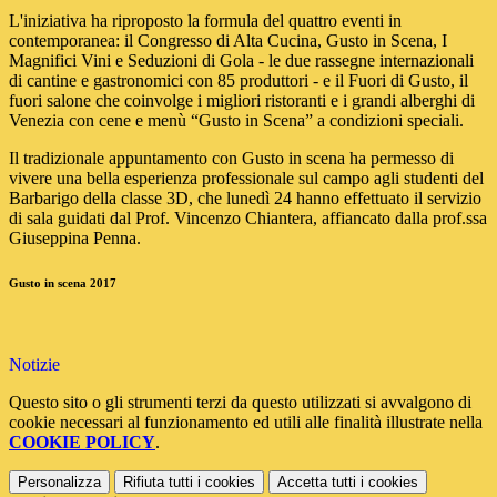
L'iniziativa ha riproposto la formula del quattro eventi in
contemporanea: il Congresso di Alta Cucina, Gusto in Scena, I
Magnifici Vini e Seduzioni di Gola - le due rassegne internazionali
di cantine e gastronomici con 85 produttori - e il Fuori di Gusto, il
fuori salone che coinvolge i migliori ristoranti e i grandi alberghi di
Venezia con cene e menù “Gusto in Scena” a condizioni speciali.
Il tradizionale appuntamento con Gusto in scena ha permesso di
vivere una bella esperienza professionale sul campo agli studenti del
Barbarigo della classe 3D, che lunedì 24 hanno effettuato il servizio
di sala guidati dal Prof. Vincenzo Chiantera, affiancato dalla prof.ssa
Giuseppina Penna.
Gusto in scena 2017
Notizie
Questo sito o gli strumenti terzi da questo utilizzati si avvalgono di
cookie necessari al funzionamento ed utili alle finalità illustrate nella
COOKIE POLICY
.
Personalizza
Rifiuta tutti
i cookies
Accetta tutti
i cookies