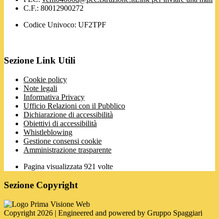
C.F.: 80012900272
Codice Univoco: UF2TPF
Sezione Link Utili
Cookie policy
Note legali
Informativa Privacy
Ufficio Relazioni con il Pubblico
Dichiarazione di accessibilità
Obiettivi di accessibilità
Whistleblowing
Gestione consensi cookie
Amministrazione trasparente
Pagina visualizzata
921
volte
Sezione Copyright
Copyright 2026 | Engineered and powered by Gruppo Spaggiari