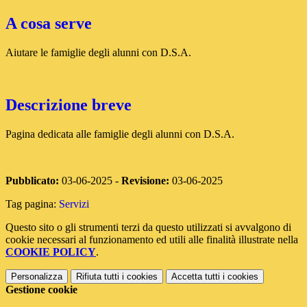
A cosa serve
Aiutare le famiglie degli alunni con D.S.A.
Descrizione breve
Pagina dedicata alle famiglie degli alunni con D.S.A.
Pubblicato:
03-06-2025 -
Revisione:
03-06-2025
Tag pagina:
Servizi
Questo sito o gli strumenti terzi da questo utilizzati si avvalgono di
cookie necessari al funzionamento ed utili alle finalità illustrate nella
COOKIE POLICY
.
Personalizza
Rifiuta tutti
i cookies
Accetta tutti
i cookies
Gestione cookie