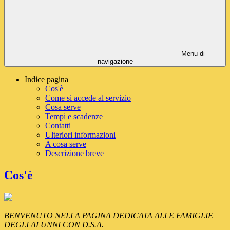
Menu di
navigazione
Indice pagina
Cos'è
Come si accede al servizio
Cosa serve
Tempi e scadenze
Contatti
Ulteriori informazioni
A cosa serve
Descrizione breve
Cos'è
BENVENUTO NELLA PAGINA DEDICATA ALLE FAMIGLIE
DEGLI ALUNNI CON D.S.A.