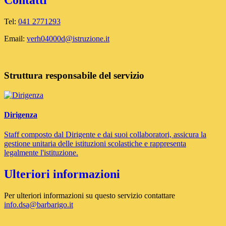
Contatti
Tel:
041 2771293
Email:
verh04000d@istruzione.it
Struttura responsabile del servizio
Dirigenza
Staff composto dal Dirigente e dai suoi collaboratori, assicura la
gestione unitaria delle istituzioni scolastiche e rappresenta
legalmente l'istituzione.
Ulteriori informazioni
Per ulteriori informazioni su questo servizio contattare
info.dsa@barbarigo.it