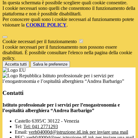
In questa schermata è possibile scegliere quali cookie consentire.
I cookie necessari sono quelli che consentono il funzionamento della
piattaforma e non è possibile disabilitarli.
Per conoscere quali sono i cookie necessari al funzionamento potete
visionare la
COOKIE POLICY
.
Cookie necessari per il funzionamento
I cookie necessari per il funzionamento non possono essere
disabilitati. È possibile consultare l'elenco nella pagina della cookie
policy.
Accetta tutti
Salva le preferenze
Istituto professionale per i servizi per
l’enogastronomia e l’ospitalità alberghiera “Andrea Barbarigo”
Contatti
Istituto professionale per i servizi per l’enogastronomia e
l’ospitalità alberghiera “Andrea Barbarigo”
Castello 6395/C 30122 - Venezia
Tel:
Tel: 041 2771293
Email:
verh04000d@istruzione.it
Link per inviare una mail
PEC:
verh04000d@pec.istruzione.it
Link per inviare una mail