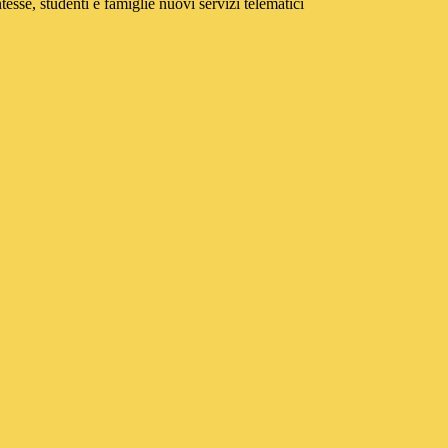
tesse, studenti e famiglie nuovi servizi telematici