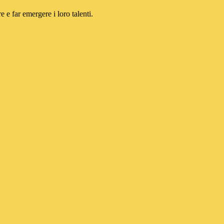
re e far emergere i loro talenti
.