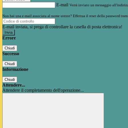
E-mail
Verrà inviato un messaggio all'indirizz
Non hai una e-mail associata al nome utente? Effettua il reset della password tram
E-mail inviata, si prega di controllare la casella di posta elettronica!
Errore
Chiudi
Successo
Chiudi
Informazione
Chiudi
Attendere...
Attendere il completamento dell'operazione...