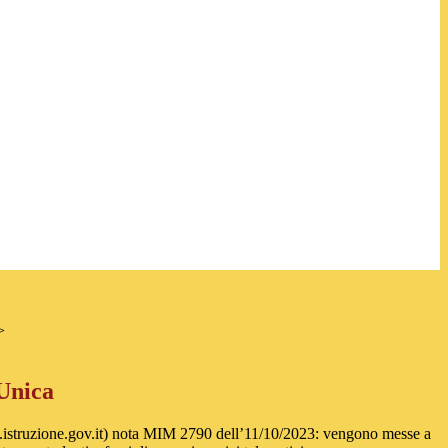
>
Unica
.istruzione.gov.it) nota MIM 2790 dell’11/10/2023: vengono messe a