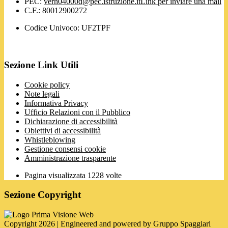
PEC:
verh04000d@pec.istruzione.it
Link per inviare una mail
C.F.: 80012900272
Codice Univoco: UF2TPF
Sezione Link Utili
Cookie policy
Note legali
Informativa Privacy
Ufficio Relazioni con il Pubblico
Dichiarazione di accessibilità
Obiettivi di accessibilità
Whistleblowing
Gestione consensi cookie
Amministrazione trasparente
Pagina visualizzata
1228
volte
Sezione Copyright
Copyright 2026 | Engineered and powered by Gruppo Spaggiari