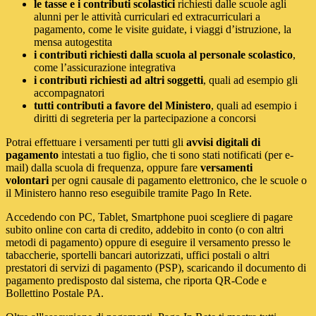
le tasse e i contributi scolastici
richiesti dalle scuole agli
alunni per le attività curriculari ed extracurriculari a
pagamento, come le visite guidate, i viaggi d’istruzione, la
mensa autogestita
i contributi richiesti dalla scuola al personale scolastico
,
come l’assicurazione integrativa
i contributi richiesti ad altri soggetti
, quali ad esempio gli
accompagnatori
tutti contributi a favore del Ministero
, quali ad esempio i
diritti di segreteria per la partecipazione a concorsi
Potrai effettuare i versamenti per tutti gli
avvisi digitali di
pagamento
intestati a tuo figlio, che ti sono stati notificati (per e-
mail) dalla scuola di frequenza, oppure fare
versamenti
volontari
per ogni causale di pagamento elettronico, che le scuole o
il Ministero hanno reso eseguibile tramite Pago In Rete.
Accedendo con PC, Tablet, Smartphone puoi scegliere di pagare
subito online con carta di credito, addebito in conto (o con altri
metodi di pagamento) oppure di eseguire il versamento presso le
tabaccherie, sportelli bancari autorizzati, uffici postali o altri
prestatori di servizi di pagamento (PSP), scaricando il documento di
pagamento predisposto dal sistema, che riporta QR-Code e
Bollettino Postale PA.