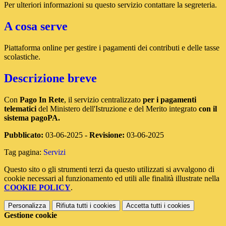
Per ulteriori informazioni su questo servizio contattare la segreteria.
A cosa serve
Piattaforma online per gestire i pagamenti dei contributi e delle tasse
scolastiche.
Descrizione breve
Con
Pago In Rete
, il servizio centralizzato
per i pagamenti
telematici
del Ministero dell'Istruzione e del Merito integrato
con il
sistema pagoPA.
Pubblicato:
03-06-2025 -
Revisione:
03-06-2025
Tag pagina:
Servizi
Questo sito o gli strumenti terzi da questo utilizzati si avvalgono di
cookie necessari al funzionamento ed utili alle finalità illustrate nella
COOKIE POLICY
.
Personalizza
Rifiuta tutti
i cookies
Accetta tutti
i cookies
Gestione cookie