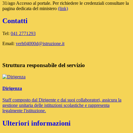
31/ago Accesso al portale. Per richiedere le credenziali consultare la
pagina dedicata del ministero
(link)
Contatti
Tel:
041 2771293
Email:
verh04000d@istruzione.it
Struttura responsabile del servizio
Dirigenza
Staff composto dal Dirigente e dai suoi collaboratori, assicura la
gestione unitaria delle istituzioni scolastiche e rappresenta
legalmente l'istituzione.
Ulteriori informazioni