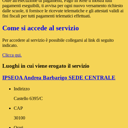
Oltre all'esecuzione di pagamenti, Pago In Rete ti mostra tutti
pagamenti eseguibili, ti avvisa per ogni nuovo versamento richiesto
dalle scuole, ti fornisce le ricevute telematiche e gli attestati validi ai
fini fiscali per tutti pagamenti telematici effettuati.
Come si accede al servizio
Per accedere al servizio è possibile collegarsi al link di seguito
indicato.
Clicca qui.
Luoghi in cui viene erogato il servizio
IPSEOA Andrea Barbarigo SEDE CENTRALE
Indirizzo
Castello 6395/C
CAP
30100
Orari