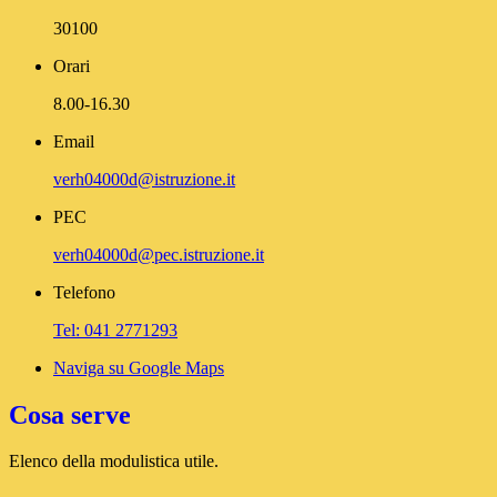
30100
Orari
8.00-16.30
Email
verh04000d@istruzione.it
PEC
verh04000d@pec.istruzione.it
Telefono
Tel: 041 2771293
Naviga su Google Maps
Cosa serve
Elenco della modulistica utile.