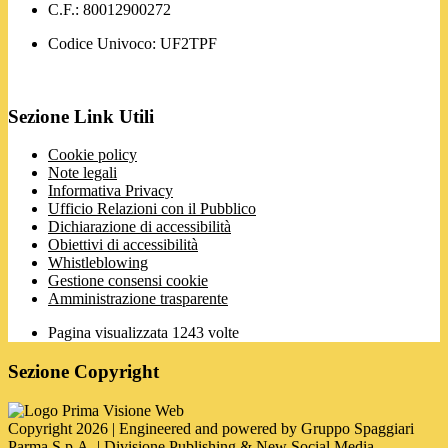
C.F.: 80012900272
Codice Univoco: UF2TPF
Sezione Link Utili
Cookie policy
Note legali
Informativa Privacy
Ufficio Relazioni con il Pubblico
Dichiarazione di accessibilità
Obiettivi di accessibilità
Whistleblowing
Gestione consensi cookie
Amministrazione trasparente
Pagina visualizzata
1243
volte
Sezione Copyright
Copyright 2026 | Engineered and powered by Gruppo Spaggiari
Parma S.p.A. | Divisione Publishing & New Social Media