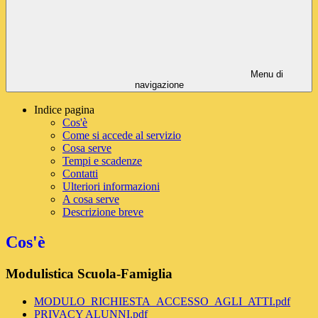
Menu di
navigazione
Indice pagina
Cos'è
Come si accede al servizio
Cosa serve
Tempi e scadenze
Contatti
Ulteriori informazioni
A cosa serve
Descrizione breve
Cos'è
Modulistica Scuola-Famiglia
MODULO_RICHIESTA_ACCESSO_AGLI_ATTI.pdf
PRIVACY ALUNNI.pdf