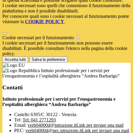
In questa schermata è possibile scegliere quali cookie consentire.
I cookie necessari sono quelli che consentono il funzionamento della
piattaforma e non è possibile disabilitarli.
Per conoscere quali sono i cookie necessari al funzionamento potete
visionare la
COOKIE POLICY
.
Cookie necessari per il funzionamento
I cookie necessari per il funzionamento non possono essere
disabilitati. È possibile consultare l'elenco nella pagina della cookie
policy.
Accetta tutti
Salva le preferenze
Istituto professionale per i servizi per
l’enogastronomia e l’ospitalità alberghiera “Andrea Barbarigo”
Contatti
Istituto professionale per i servizi per l’enogastronomia e
l’ospitalità alberghiera “Andrea Barbarigo”
Castello 6395/C 30122 - Venezia
Tel:
Tel: 041 2771293
Email:
verh04000d@istruzione.it
Link per inviare una mail
PEC:
verh04000d@pec.istruzione.it
Link per inviare una mail